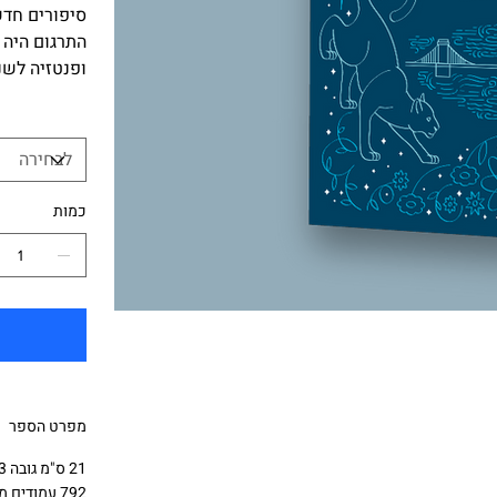
סיפורים חדש
התרגום היה 
ופנטזיה לשנת 24
כמות
מפרט הספר
21 ס"מ גובה 13 ס"מ רוחב
792 עמודים מחולקים לשני כרכים