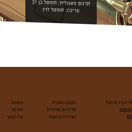
תצוגה מהירה
 דברו איתנו!
תקנון החברה
החנות
info@
מדיניות פרטיות
אודות
05
הצהרת נגישות
צרו קשר