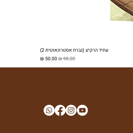
עתיד הרקיע (גברת אסטרונאוטית 2)
מחיר רגיל
מחיר מבצע