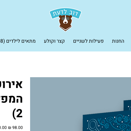
החנות
פעילות לשניים
קצר וקולע
מתאים לילדים (5-8 שנים)
אירו
המפל
2)
מחיר
מקורי