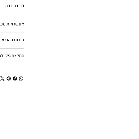
כריכה רכה
אפשרויות מש
פירוט ההוצאה
המלצת גיל וז'א