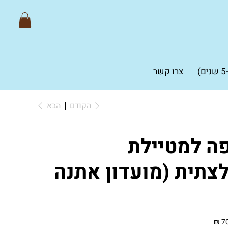
צרו קשר
הקודם
הבא
פה למטיילת
צתית (מועדון אתנה
מחיר
מבצע