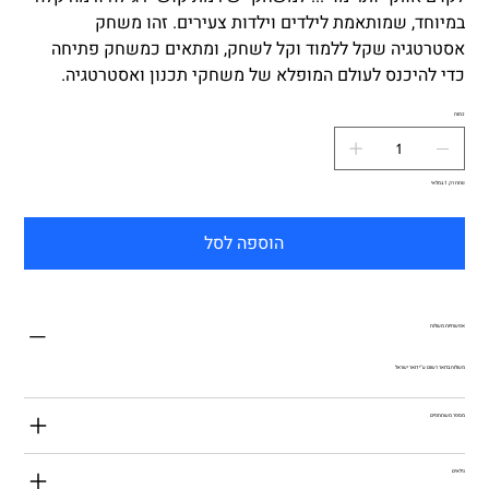
במיוחד, שמותאמת לילדים וילדות צעירים. זהו משחק
אסטרטגיה שקל ללמוד וקל לשחק, ומתאים כמשחק פתיחה
כדי להיכנס לעולם המופלא של משחקי תכנון ואסטרטגיה.
כמות
נותרו רק 1 במלאי
הוספה לסל
אפשרויות משלוח
משלוח בדואר רשום ע"י דואר ישראל
מספר משתתפים
גילאים