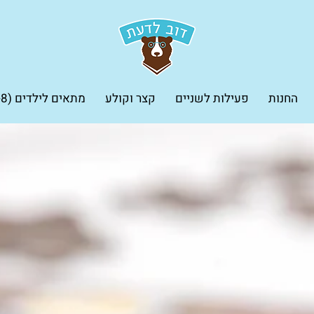
החנות
פעילות לשניים
קצר וקולע
מתאים לילדים (5-8 שנים)