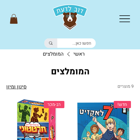
ראשי
המומלצים
המומלצים
9 מוצרים
סינון ומיון
חדש!
רב-מכר